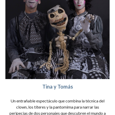
Tina y Tomás
Un entrañable espectáculo que combina la técnica del
clown, los títeres y la pantomima para narrar las
peripecias de dos personajes que descubren el mundo a