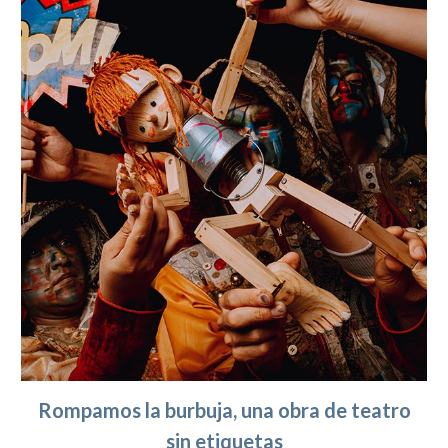
Rompamos la burbuja, una obra de teatro
sin etiquetas